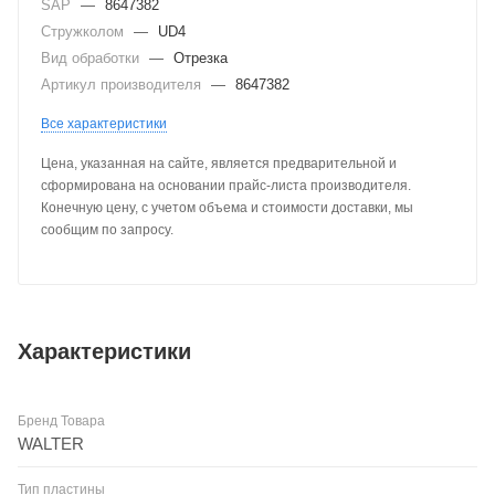
SAP
—
8647382
Стружколом
—
UD4
Вид обработки
—
Отрезка
Артикул производителя
—
8647382
Все характеристики
Цена, указанная на сайте, является предварительной и
сформирована на основании прайс-листа производителя.
Конечную цену, с учетом объема и стоимости доставки, мы
сообщим по запросу.
Характеристики
Бренд Товара
WALTER
Тип пластины