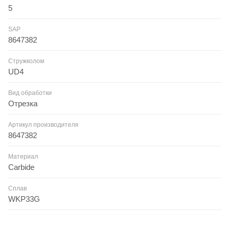
5
SAP
8647382
Стружколом
UD4
Вид обработки
Отрезка
Артикул производителя
8647382
Материал
Carbide
Сплав
WKP33G