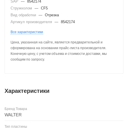
SAP
—
8542174
Стружколом
—
CF5
Вид обработки
—
Отрезка
Артикул производителя
—
8542174
Все характеристики
Цена, указанная на сайте, является предварительной и
сформирована на основании прайс-листа производителя.
Конечную цену, с учетом объема и стоимости доставки, мы
сообщим по запросу.
Характеристики
Бренд Товара
WALTER
Тип пластины