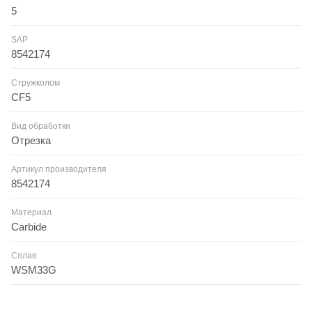
5
SAP
8542174
Стружколом
CF5
Вид обработки
Отрезка
Артикул производителя
8542174
Материал
Carbide
Сплав
WSM33G