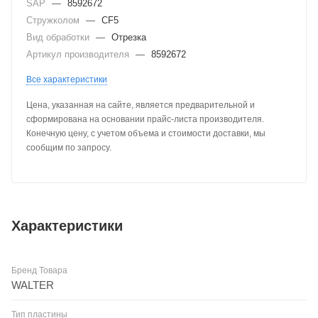
SAP
—
8592672
Стружколом
—
CF5
Вид обработки
—
Отрезка
Артикул производителя
—
8592672
Все характеристики
Цена, указанная на сайте, является предварительной и
сформирована на основании прайс-листа производителя.
Конечную цену, с учетом объема и стоимости доставки, мы
сообщим по запросу.
Характеристики
Бренд Товара
WALTER
Тип пластины