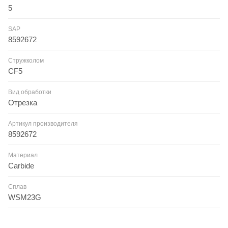
5
SAP
8592672
Стружколом
CF5
Вид обработки
Отрезка
Артикул производителя
8592672
Материал
Carbide
Сплав
WSM23G