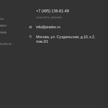
+7 (495) 136-81-49
ЗАКАЗАТЬ ЗВОНОК
аты
авки
info@prados.ru
товар
Москва, ул. Суздальская, д.10, к.2,
пом.3/1
льности