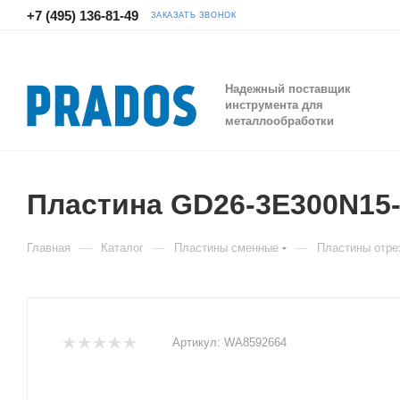
+7 (495) 136-81-49
ЗАКАЗАТЬ ЗВОНОК
Надежный поставщик
инструмента для
металлообработки
Пластина GD26-3E300N1
—
—
—
Главная
Каталог
Пластины сменные
Пластины отре
Артикул:
WA8592664