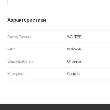
Характеристики
Бренд Товара
WALTER
SAP
8592664
Вид обработки
Отрезка
Материал
Carbide