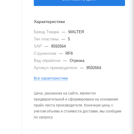
Характеристики
Бренд Товара
—
WALTER
Тип пластины
—
5
SAP
—
8592664
Стружколом
—
RF8
Вид обработки
—
Отрезка
Артикул производителя
—
8592664
Все характеристики
Цена, указанная на сайте, является
предварительной и сформирована на основании
прайс-листа производителя. Конечную цену, с
учетом объема и стоимости доставки, мы сообщим
по запросу.