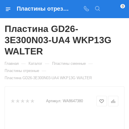
0
Пластины отрезные Пластина GD26-3E300N03-UA4 WKP13G WALTER — купить по выгодным ценам в Москве
Пластина GD26-
3E300N03-UA4 WKP13G
WALTER
—
—
—
Главная
Каталог
Пластины сменные
—
Пластины отрезные
Пластина GD26-3E300N03-UA4 WKP13G WALTER
Артикул:
WA8647380