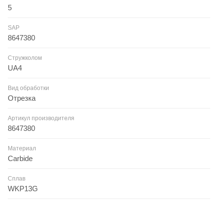
5
SAP
8647380
Стружколом
UA4
Вид обработки
Отрезка
Артикул производителя
8647380
Материал
Carbide
Сплав
WKP13G