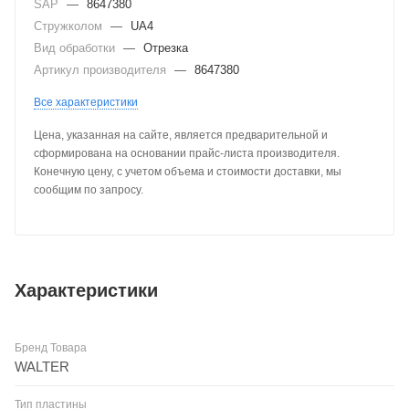
SAP
—
8647380
Стружколом
—
UA4
Вид обработки
—
Отрезка
Артикул производителя
—
8647380
Все характеристики
Цена, указанная на сайте, является предварительной и
сформирована на основании прайс-листа производителя.
Конечную цену, с учетом объема и стоимости доставки, мы
сообщим по запросу.
Характеристики
Бренд Товара
WALTER
Тип пластины