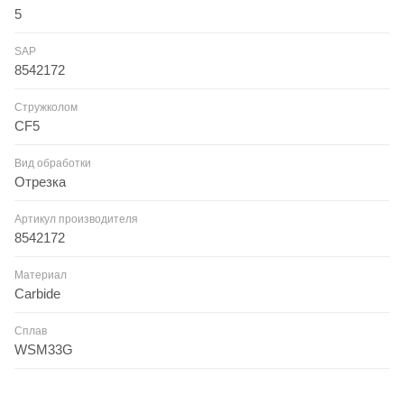
5
SAP
8542172
Стружколом
CF5
Вид обработки
Отрезка
Артикул производителя
8542172
Материал
Carbide
Сплав
WSM33G