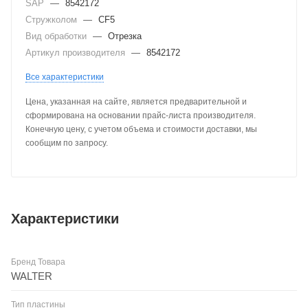
SAP
—
8542172
Стружколом
—
CF5
Вид обработки
—
Отрезка
Артикул производителя
—
8542172
Все характеристики
Цена, указанная на сайте, является предварительной и
сформирована на основании прайс-листа производителя.
Конечную цену, с учетом объема и стоимости доставки, мы
сообщим по запросу.
Характеристики
Бренд Товара
WALTER
Тип пластины