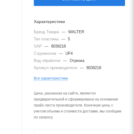
Характеристики
Бренд Товара
—
WALTER
Тип пластины
—
5
SAP
—
8039218
Стружколом
—
UF4
Вид обработки
—
Отрезка
Артикул производителя
—
8039218
Все характеристики
Цена, указанная на сайте, является
предварительной и сформирована на основании
прайс-листа производителя. Конечную цену, с
учетом объема и стоимости доставки, мы сообщим
по запросу.