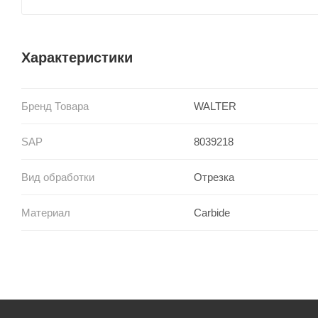
Характеристики
Бренд Товара
WALTER
SAP
8039218
Вид обработки
Отрезка
Материал
Carbide