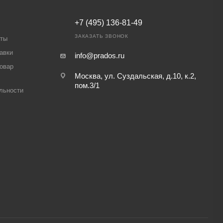
+7 (495) 136-81-49
ЗАКАЗАТЬ ЗВОНОК
аты
авки
info@prados.ru
товар
Москва, ул. Суздальская, д.10, к.2,
пом.3/1
льности