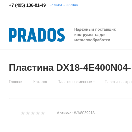
+7 (495) 136-81-49
ЗАКАЗАТЬ ЗВОНОК
Надежный поставщик
инструмента для
металлообработки
Пластина DX18-4E400N04
—
—
—
Главная
Каталог
Пластины сменные
Пластины отре
Артикул:
WA8039218