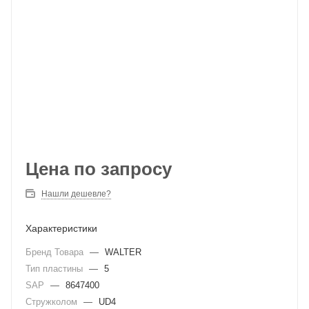
Цена по запросу
Нашли дешевле?
Характеристики
Бренд Товара
—
WALTER
Тип пластины
—
5
SAP
—
8647400
Стружколом
—
UD4