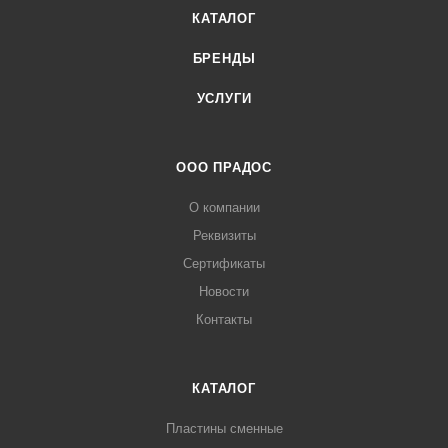
КАТАЛОГ
БРЕНДЫ
УСЛУГИ
ООО ПРАДОС
О компании
Реквизиты
Сертификаты
Новости
Контакты
КАТАЛОГ
Пластины сменные