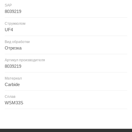
SAP
8039219
Стружколом
UF4
Вид обработки
Отрезка
Артикул производителя
8039219
Материал
Carbide
Сплав
WSM33S