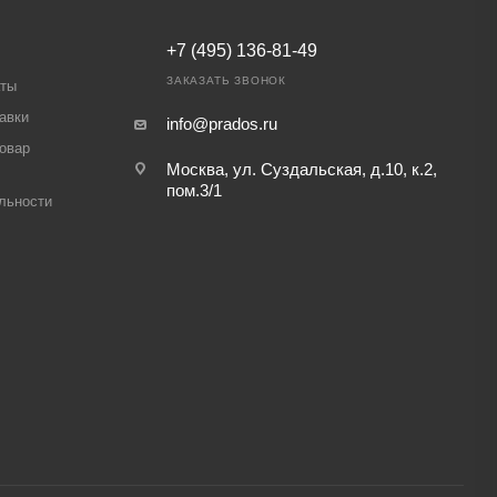
+7 (495) 136-81-49
ЗАКАЗАТЬ ЗВОНОК
аты
авки
info@prados.ru
товар
Москва, ул. Суздальская, д.10, к.2,
пом.3/1
льности