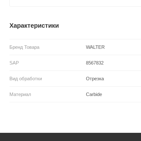
Характеристики
Бренд Товара
WALTER
SAP
8567832
Вид обработки
Отрезка
Материал
Carbide