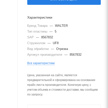
Характеристики
Бренд Товара
—
WALTER
Тип пластины
—
5
SAP
—
8567832
Стружколом
—
UF8
Вид обработки
—
Отрезка
Артикул производителя
—
8567832
Все характеристики
Цена, указанная на сайте, является
предварительной и сформирована на основании
прайс-листа производителя. Конечную цену, с
учетом объема и стоимости доставки, мы сообщим
по запросу.