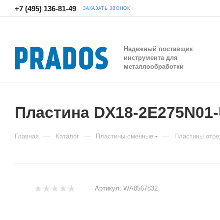
+7 (495) 136-81-49
ЗАКАЗАТЬ ЗВОНОК
Надежный поставщик
инструмента для
металлообработки
Пластина DX18-2E275N0
—
—
—
Главная
Каталог
Пластины сменные
Пластины отре
Артикул:
WA8567832