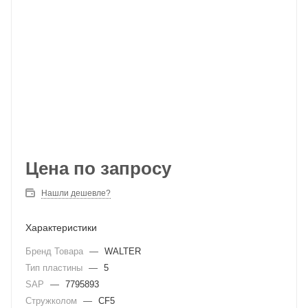
Цена по запросу
Нашли дешевле?
Характеристики
Бренд Товара
—
WALTER
Тип пластины
—
5
SAP
—
7795893
Стружколом
—
CF5