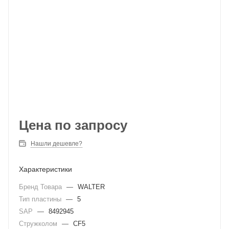
Цена по запросу
Нашли дешевле?
Характеристики
Бренд Товара
—
WALTER
Тип пластины
—
5
SAP
—
8492945
Стружколом
—
CF5