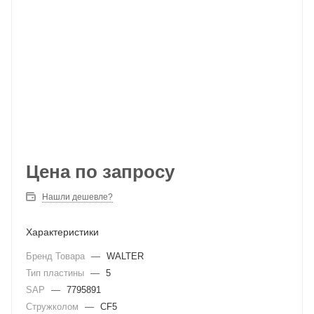
Цена по запросу
Нашли дешевле?
Характеристики
Бренд Товара
—
WALTER
Тип пластины
—
5
SAP
—
7795891
Стружколом
—
CF5