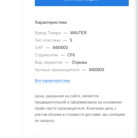
Характеристики
Бренд Товара
—
WALTER
Тип пластины
—
5
SAP
—
8493003
Стружколом
—
CF6
Вид обработки
—
Отрезка
Артикул производителя
—
8493003
Все характеристики
Цена, указанная на сайте, является
предварительной и сформирована на основании
прайс-листа производителя. Конечную цену, с
учетом объема и стоимости доставки, мы сообщим
по запросу.