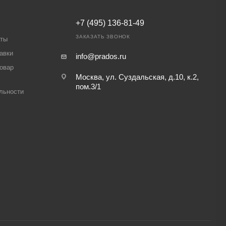
+7 (495) 136-81-49
ЗАКАЗАТЬ ЗВОНОК
аты
авки
info@prados.ru
товар
Москва, ул. Суздальская, д.10, к.2,
пом.3/1
льности