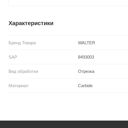
Характеристики
Бренд Товара
WALTER
SAP
8493003
Вид обработки
Отрезка
Материал
Carbide