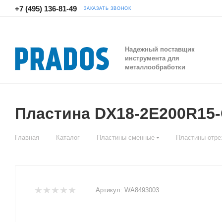
+7 (495) 136-81-49
ЗАКАЗАТЬ ЗВОНОК
Надежный поставщик
инструмента для
металлообработки
Пластина DX18-2E200R1
—
—
—
Главная
Каталог
Пластины сменные
Пластины отре
Артикул:
WA8493003