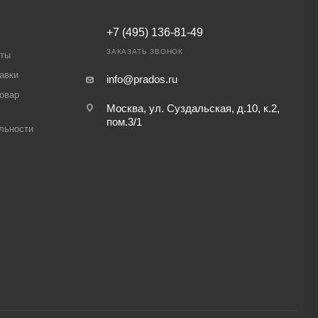
+7 (495) 136-81-49
ЗАКАЗАТЬ ЗВОНОК
аты
авки
info@prados.ru
товар
Москва, ул. Суздальская, д.10, к.2,
пом.3/1
льности