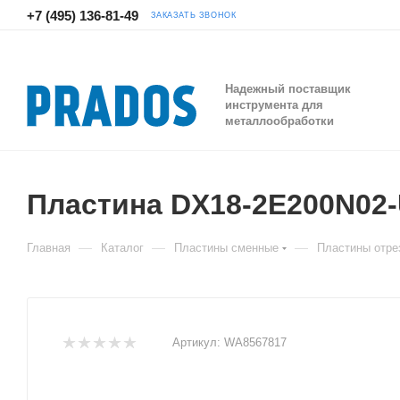
+7 (495) 136-81-49
ЗАКАЗАТЬ ЗВОНОК
Надежный поставщик
инструмента для
металлообработки
Пластина DX18-2E200N0
—
—
—
Главная
Каталог
Пластины сменные
Пластины отре
Артикул:
WA8567817