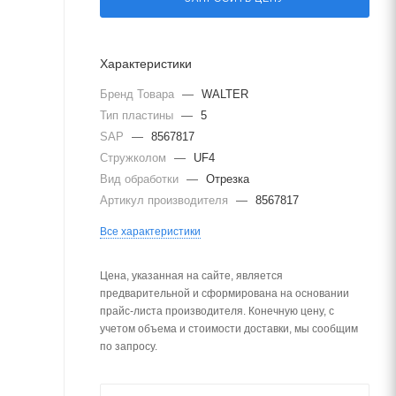
Характеристики
Бренд Товара
—
WALTER
Тип пластины
—
5
SAP
—
8567817
Стружколом
—
UF4
Вид обработки
—
Отрезка
Артикул производителя
—
8567817
Все характеристики
Цена, указанная на сайте, является
предварительной и сформирована на основании
прайс-листа производителя. Конечную цену, с
учетом объема и стоимости доставки, мы сообщим
по запросу.