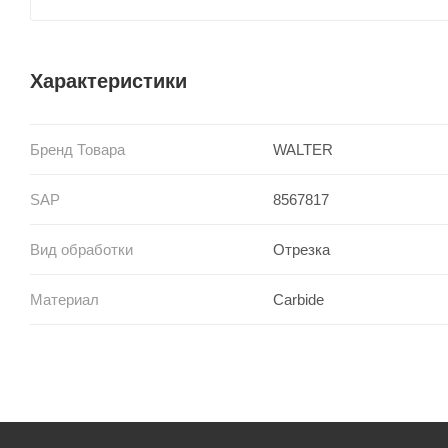
Характеристики
Бренд Товара
WALTER
SAP
8567817
Вид обработки
Отрезка
Материал
Carbide