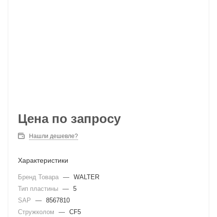
Цена по запросу
Нашли дешевле?
Характеристики
Бренд Товара
—
WALTER
Тип пластины
—
5
SAP
—
8567810
Стружколом
—
CF5