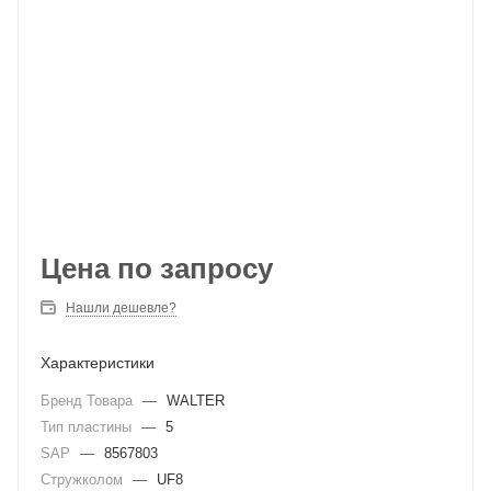
Цена по запросу
Нашли дешевле?
Характеристики
Бренд Товара
—
WALTER
Тип пластины
—
5
SAP
—
8567803
Стружколом
—
UF8