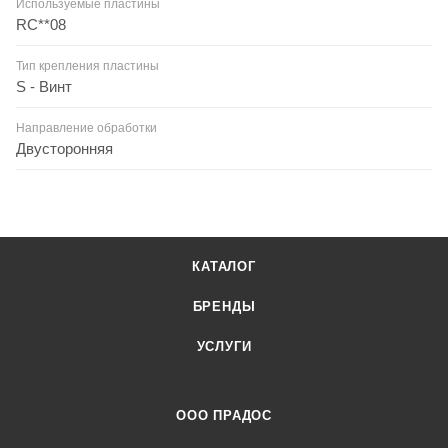
Используемые пластины
RC**08
Тип крепления пластины
S - Винт
Направление обработки
Двусторонняя
КАТАЛОГ
БРЕНДЫ
УСЛУГИ
ООО ПРАДОС