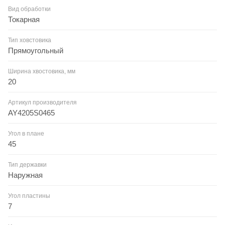
Вид обработки
Токарная
Тип ховстовика
Прямоугольный
Ширина хвостовика, мм
20
Артикул производителя
AY4205S0465
Угол в плане
45
Тип державки
Наружная
Угол пластины
7