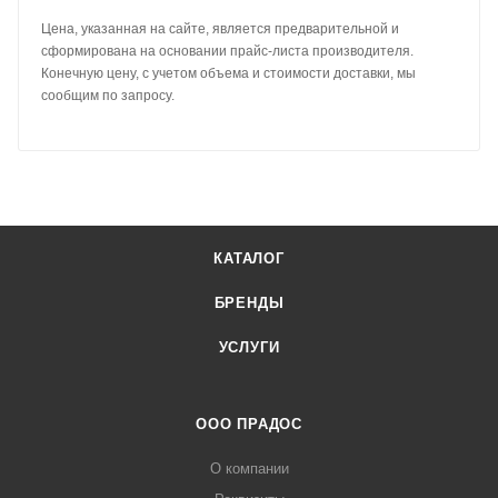
Цена, указанная на сайте, является предварительной и
сформирована на основании прайс-листа производителя.
Конечную цену, с учетом объема и стоимости доставки, мы
сообщим по запросу.
КАТАЛОГ
БРЕНДЫ
УСЛУГИ
ООО ПРАДОС
О компании