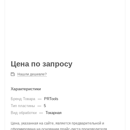
Цена по запросу
Нашли дешевле?
Характеристики
Бренд Товара
—
PRTools
Тип пластины
—
5
Вид обработки
—
Токарная
Цена, указанная на сайте, является предварительной и
сформирована на основании прайс-листа производителя.