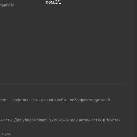
пом.3/1
льности
ент – собственность данного сайта, либо производителей
ности. Для уведомления об ошибках или неточностях в текстах
нкции.