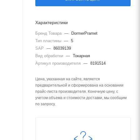
Характеристики
Бренд Товара
—
DormerPramet
Тип пластины
—
5
SAP
—
86039139
Вид обработки
—
Токарная
Артикул производителя
—
8191514
Цена, указанная на сайте, является
предварительной и сформирована на основании
прайс-листа производителя. Конечную цену, с
учетом объема и стоимости доставки, мы сообщим
по запросу.