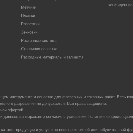
конфиденциа
Метчики
Плашки
Развертки
Зенковки
Расточные системы
Станочная оснастка
Расходные материалы и запчасти
щем инструменте и оснастке для фрезерных и токарных работ. Весь конт
тельного разрешения не допускается. Все права защищены.
чной офертой.
ои данные, вы выражаете согласие с условиями Политики конфиденциаль
 каталог продукции и услуг и не несет рекламной или побудительной фу