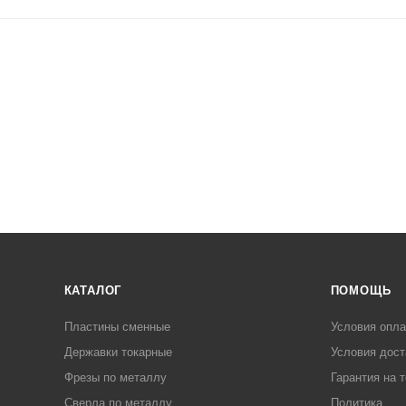
КАТАЛОГ
ПОМОЩЬ
Пластины сменные
Условия опл
Державки токарные
Условия дост
Фрезы по металлу
Гарантия на 
Сверла по металлу
Политика