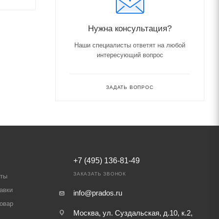
Нужна консультация?
Наши специалисты ответят на любой
интересующий вопрос
ЗАДАТЬ ВОПРОС
+7 (495) 136-81-49
ЗАКАЗАТЬ ЗВОНОК
аты
авки
info@prados.ru
товар
Москва, ул. Суздальская, д.10, к.2,