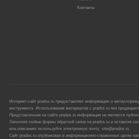
Контакты
Интернет-сайт prados.ru предоставляет информацию о металлорежу
инструмента. Использование материалов с prados.ru без предвари
Представленная на сайте prados.ru информация не является публи
Заполняя любые формы обратной связи на prados.ru и оставляя св
или описаниях используйте электронную почту: site@prados.ru.
Сайт prados.ru опубликован в информационно-справочных целях как