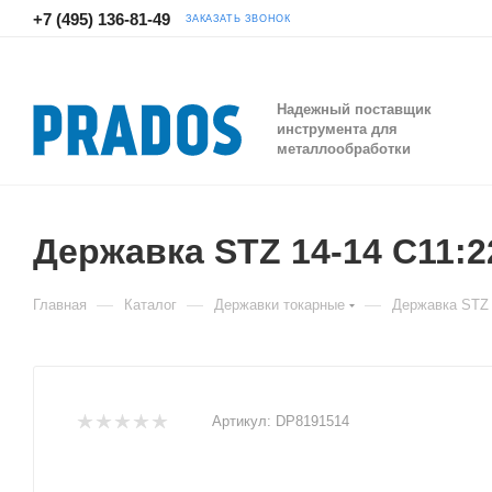
+7 (495) 136-81-49
ЗАКАЗАТЬ ЗВОНОК
Надежный поставщик
инструмента для
металлообработки
Державка STZ 14-14 C11:
—
—
—
Главная
Каталог
Державки токарные
Державка STZ 
Артикул:
DP8191514