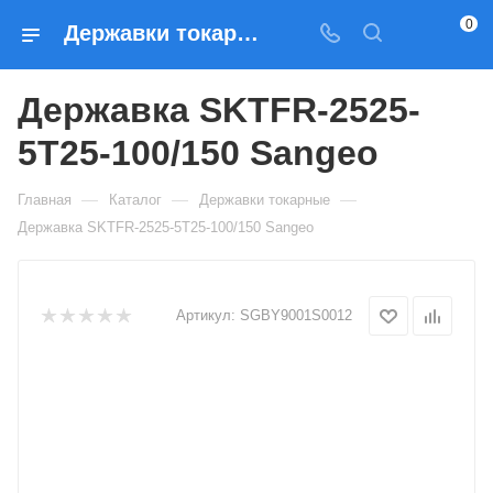
0
Державки токарные Державка SKTFR-2525-5T25-100/150 Sangeo — купить по выгодным ценам в Москве
Державка SKTFR-2525-
5T25-100/150 Sangeo
—
—
—
Главная
Каталог
Державки токарные
Державка SKTFR-2525-5T25-100/150 Sangeo
Артикул:
SGBY9001S0012