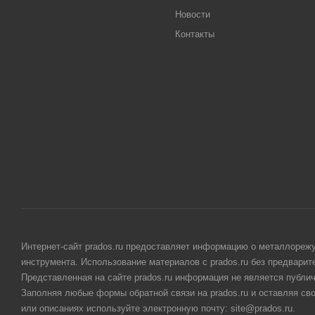
Новости
Контакты
Интернет-сайт prados.ru предоставляет информацию о металлорежу
инструмента. Использование материалов с prados.ru без предвари
Представленная на сайте prados.ru информация не является публи
Заполняя любые формы обратной связи на prados.ru и оставляя св
или описаниях используйте электронную почту: site@prados.ru.