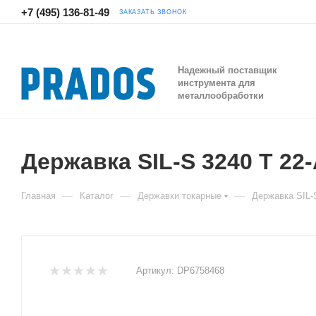
+7 (495) 136-81-49
ЗАКАЗАТЬ ЗВОНОК
Надежный поставщик
инструмента для
металлообработки
Державка SIL-S 3240 T 22
—
—
—
Главная
Каталог
Державки токарные
Державка SIL-
Артикул:
DP6758468