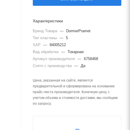
Характеристики
Бренд Товара
—
DormerPramet
Тип пластины
—
5
SAP
—
84005212
Вид обработки
—
Токарная
Артикул производителя
—
6758468
Снято с производства
—
Да
Цена, указанная на сайте, является
предварительной и сформирована на основании
прайс-листа производителя. Конечную цену, с
учетом объема и стоимости доставки, мы сообщим
по запросу.