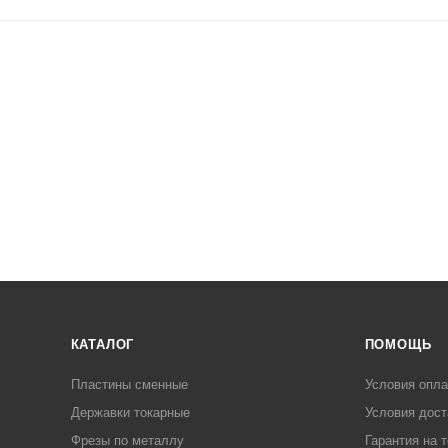
КАТАЛОГ
ПОМОЩЬ
Пластины сменные
Условия опл
Державки токарные
Условия дост
Фрезы по металлу
Гарантия на 