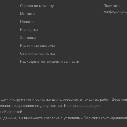
Сверла по металлу
Политика
конфиденциа
Метчики
Плашки
Развертки
Зенковки
Расточные системы
Станочная оснастка
Расходные материалы и запчасти
щем инструменте и оснастке для фрезерных и токарных работ. Весь конт
тельного разрешения не допускается. Все права защищены.
чной офертой.
ои данные, вы выражаете согласие с условиями Политики конфиденциаль