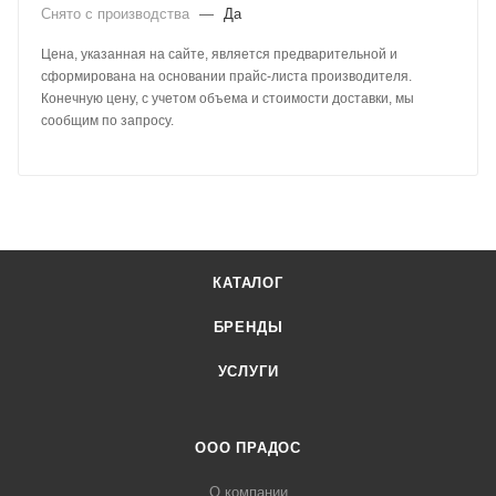
Снято с производства
—
Да
Цена, указанная на сайте, является предварительной и
сформирована на основании прайс-листа производителя.
Конечную цену, с учетом объема и стоимости доставки, мы
сообщим по запросу.
КАТАЛОГ
БРЕНДЫ
УСЛУГИ
ООО ПРАДОС
О компании