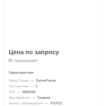
Цена по запросу
Нашли дешевле?
Характеристики
Бренд Товара
—
DormerPramet
Тип пластины
—
5
SAP
—
84001462
Вид обработки
—
Токарная
Артикул производителя
—
6757013