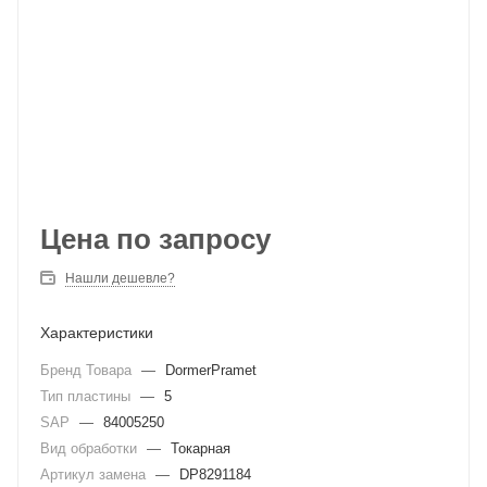
Цена по запросу
Нашли дешевле?
Характеристики
Бренд Товара
—
DormerPramet
Тип пластины
—
5
SAP
—
84005250
Вид обработки
—
Токарная
Артикул замена
—
DP8291184