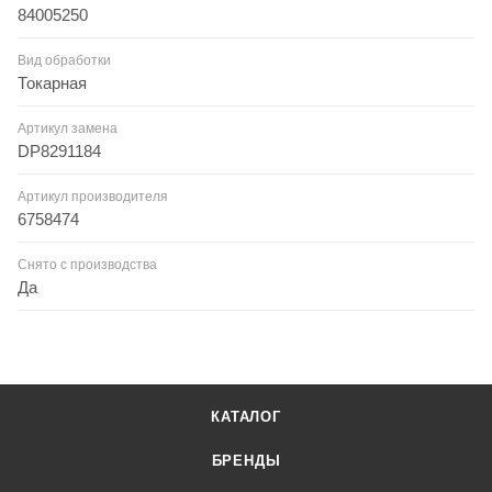
84005250
Вид обработки
Токарная
Артикул замена
DP8291184
Артикул производителя
6758474
Снято с производства
Да
КАТАЛОГ
БРЕНДЫ