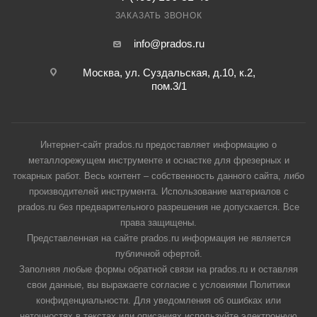
ЗАКАЗАТЬ ЗВОНОК
info@prados.ru
Москва, ул. Суздальская, д.10, к.2,
пом.3/1
Интернет-сайт prados.ru предоставляет информацию о
металлорежущем инструменте и оснастке для фрезерных и
токарных работ. Весь контент – собственность данного сайта, либо
производителей инструмента. Использование материалов с
prados.ru без предварительного разрешения не допускается. Все
права защищены.
Представленная на сайте prados.ru информация не является
публичной офертой.
Заполняя любые формы обратной связи на prados.ru и оставляя
свои данные, вы выражаете согласие с условиями Политики
конфиденциальности. Для уведомления об ошибках или
неточностях в текстах или описаниях используйте электронную