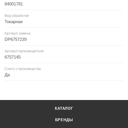
84001781
Вид обработки
Токарная
Артикул замена
DP6757239
Артикул производителя
6757145
Снято с производства
Да
КАТАЛОГ
БРЕНДЫ