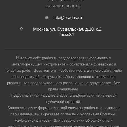
ЗАКАЗАТЬ ЗВОНОК
info@prados.ru
Москва, ул. Суздальская, д.10, к.2,
пом.3/1
Интернет-сайт prados.ru предоставляет информацию о
металлорежущем инструменте и оснастке для фрезерных и
токарных работ. Весь контент – собственность данного сайта, либо
производителей инструмента. Использование материалов с
prados.ru без предварительного разрешения не допускается. Все
права защищены.
Представленная на сайте prados.ru информация не является
публичной офертой.
Заполняя любые формы обратной связи на prados.ru и оставляя
свои данные, вы выражаете согласие с условиями Политики
конфиденциальности. Для уведомления об ошибках или
неточностях в текстах или описаниях используйте электронную