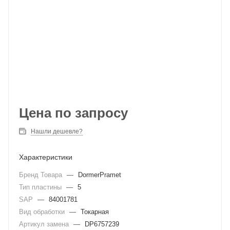
Цена по запросу
Нашли дешевле?
Характеристики
Бренд Товара
—
DormerPramet
Тип пластины
—
5
SAP
—
84001781
Вид обработки
—
Токарная
Артикул замена
—
DP6757239