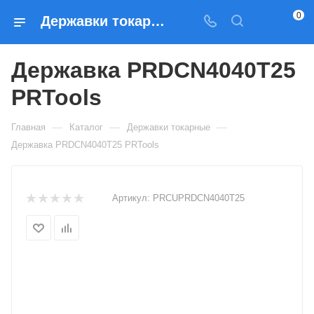
0
Державки токарные Державка PRDCN4040T25 PRTools — купить по выгодным ценам в Москве
Державка PRDCN4040T25
PRTools
—
—
—
Главная
Каталог
Державки токарные
Державка PRDCN4040T25 PRTools
Артикул:
PRCUPRDCN4040T25