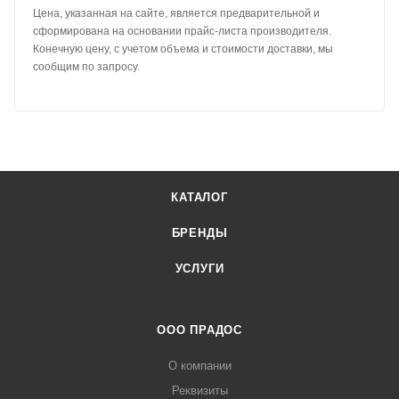
Цена, указанная на сайте, является предварительной и
сформирована на основании прайс-листа производителя.
Конечную цену, с учетом объема и стоимости доставки, мы
сообщим по запросу.
КАТАЛОГ
БРЕНДЫ
УСЛУГИ
ООО ПРАДОС
О компании
Реквизиты