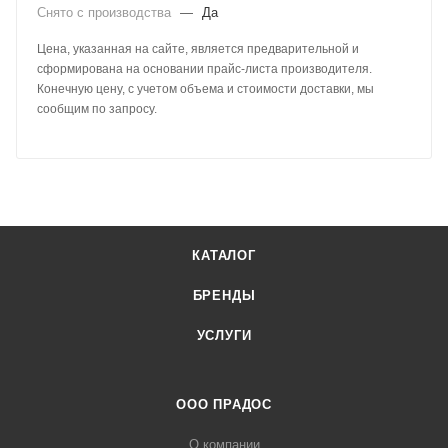
Снято с производства
—
Да
Цена, указанная на сайте, является предварительной и
сформирована на основании прайс-листа производителя.
Конечную цену, с учетом объема и стоимости доставки, мы
сообщим по запросу.
КАТАЛОГ
БРЕНДЫ
УСЛУГИ
ООО ПРАДОС
О компании