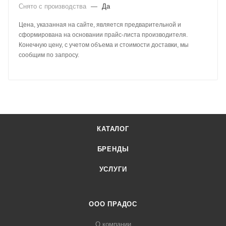
Снято с производства
—
Да
Цена, указанная на сайте, является предварительной и
сформирована на основании прайс-листа производителя.
Конечную цену, с учетом объема и стоимости доставки, мы
сообщим по запросу.
КАТАЛОГ
БРЕНДЫ
УСЛУГИ
ООО ПРАДОС
О компании