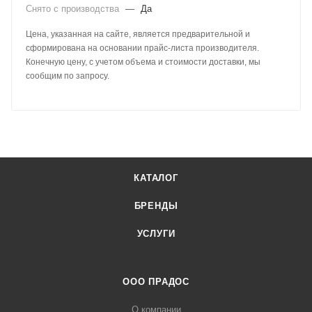
Снято с производства
—
Да
Цена, указанная на сайте, является предварительной и
сформирована на основании прайс-листа производителя.
Конечную цену, с учетом объема и стоимости доставки, мы
сообщим по запросу.
КАТАЛОГ
БРЕНДЫ
УСЛУГИ
ООО ПРАДОС
О компании