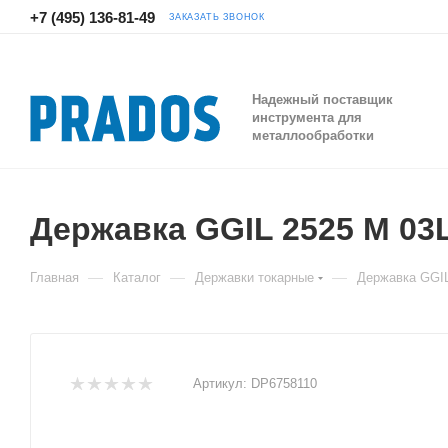
+7 (495) 136-81-49
ЗАКАЗАТЬ ЗВОНОК
Надежный поставщик
инструмента для
металлообработки
Державка GGIL 2525 M 03
—
—
—
Главная
Каталог
Державки токарные
Державка GGIL
Артикул:
DP6758110