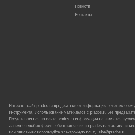
Новости
Контакты
Интернет-сайт prados.ru предоставляет информацию о металлорежу
инструмента. Использование материалов с prados.ru без предвари
Представленная на сайте prados.ru информация не является публи
Заполняя любые формы обратной связи на prados.ru и оставляя св
или описаниях используйте электронную почту: site@prados.ru.