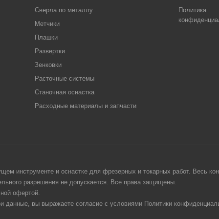
Сверла по металлу
Политика
конфиденциа
Метчики
Плашки
Развертки
Зенковки
Расточные системы
Станочная оснастка
Расходные материалы и запчасти
щем инструменте и оснастке для фрезерных и токарных работ. Весь конт
тельного разрешения не допускается. Все права защищены.
чной офертой.
ои данные, вы выражаете согласие с условиями Политики конфиденциаль