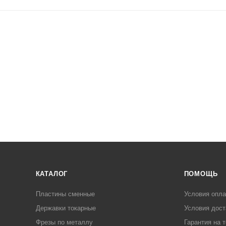
КАТАЛОГ
ПОМОЩЬ
Пластины сменные
Условия опл
Державки токарные
Условия дост
Фрезы по металлу
Гарантия на 