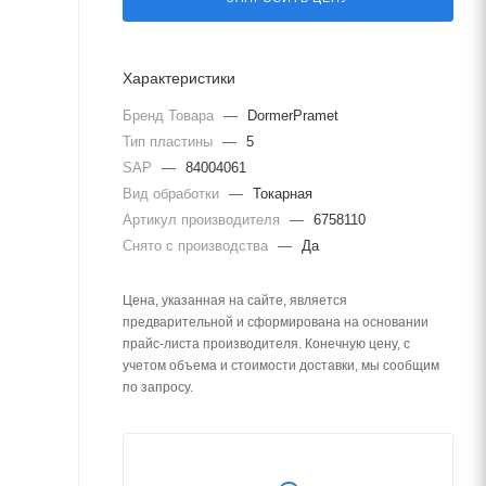
Характеристики
Бренд Товара
—
DormerPramet
Тип пластины
—
5
SAP
—
84004061
Вид обработки
—
Токарная
Артикул производителя
—
6758110
Снято с производства
—
Да
Цена, указанная на сайте, является
предварительной и сформирована на основании
прайс-листа производителя. Конечную цену, с
учетом объема и стоимости доставки, мы сообщим
по запросу.