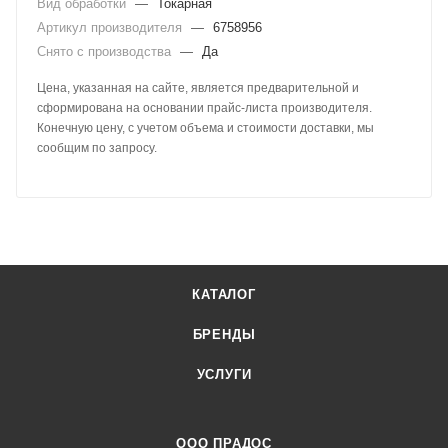
Вид обработки
—
Токарная
Артикул производителя
—
6758956
Снято с производства
—
Да
Цена, указанная на сайте, является предварительной и
сформирована на основании прайс-листа производителя.
Конечную цену, с учетом объема и стоимости доставки, мы
сообщим по запросу.
КАТАЛОГ
БРЕНДЫ
УСЛУГИ
ООО ПРАДОС