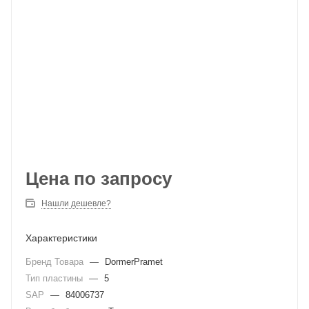
Цена по запросу
Нашли дешевле?
Характеристики
Бренд Товара
—
DormerPramet
Тип пластины
—
5
SAP
—
84006737