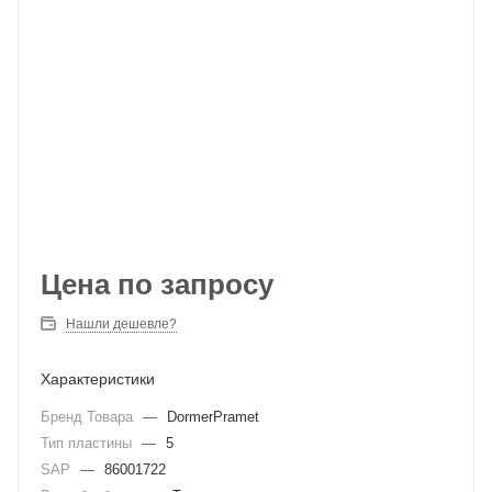
Цена по запросу
Нашли дешевле?
Характеристики
Бренд Товара
—
DormerPramet
Тип пластины
—
5
SAP
—
86001722