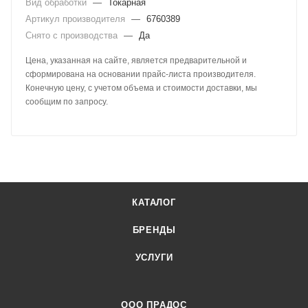
Вид обработки
—
Токарная
Артикул производителя
—
6760389
Снято с производства
—
Да
Цена, указанная на сайте, является предварительной и
сформирована на основании прайс-листа производителя.
Конечную цену, с учетом объема и стоимости доставки, мы
сообщим по запросу.
КАТАЛОГ
БРЕНДЫ
УСЛУГИ
ООО ПРАДОС