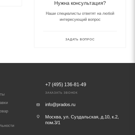
Нужна консультация?
Наши специалисты ответят на любой
интересующий вопрос
ЗАДАТЬ ВОПРОС
+7 (495) 136-81-49
ЗАКАЗАТЬ ЗВОНОК
аты
авки
info@prados.ru
товар
Москва, ул. Суздальская, д.10, к.2,
пом.3/1
льности