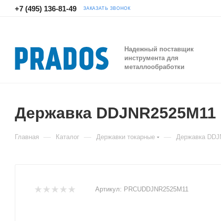
+7 (495) 136-81-49
ЗАКАЗАТЬ ЗВОНОК
Надежный поставщик
инструмента для
металлообработки
Державка DDJNR2525M11 
—
—
—
Главная
Каталог
Державки токарные
Державка DDJ
Артикул:
PRCUDDJNR2525M11