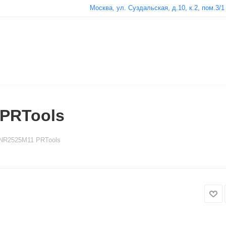
Москва, ул. Суздальская, д.10, к.2, пом.3/1
PRTools
NR2525M11 PRTools