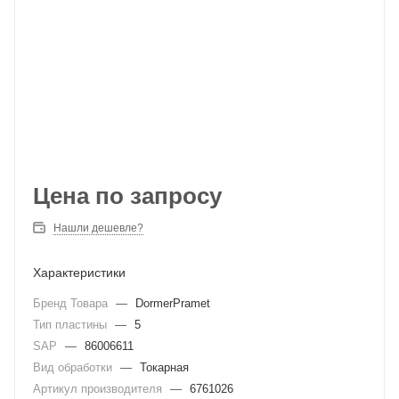
Цена по запросу
Нашли дешевле?
Характеристики
Бренд Товара
—
DormerPramet
Тип пластины
—
5
SAP
—
86006611
Вид обработки
—
Токарная
Артикул производителя
—
6761026