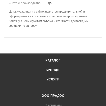
Снято с производства
—
Да
Цена, указанная на сайте, является предварительной и
сформирована на основании прайс-листа производителя.
Конечную цену, с учетом объема и стоимости доставки, мы
сообщим по запросу.
КАТАЛОГ
БРЕНДЫ
УСЛУГИ
ООО ПРАДОС
О компании