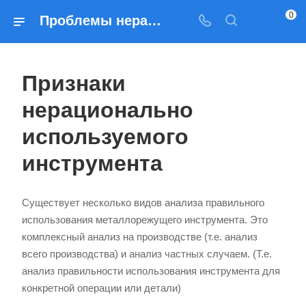
0
Проблемы нерационально используемого режущего инструмента — обзор от Прадос
Признаки
нерационально
используемого
инструмента
Существует несколько видов анализа правильного
использования металлорежущего инструмента. Это
комплексный анализ на производстве (т.е. анализ
всего производства) и анализ частных случаем. (Т.е.
анализ правильности использования инструмента для
конкретной операции или детали)