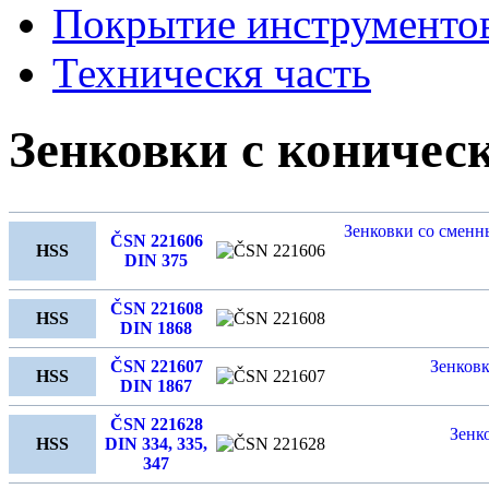
Покрытие инструменто
Техническя часть
Зенковки с коничес
Зенковки со смен
ČSN 221606
HSS
DIN 375
ČSN 221608
HSS
DIN 1868
ČSN 221607
Зенков
HSS
DIN 1867
ČSN 221628
Зенк
HSS
DIN 334, 335,
347