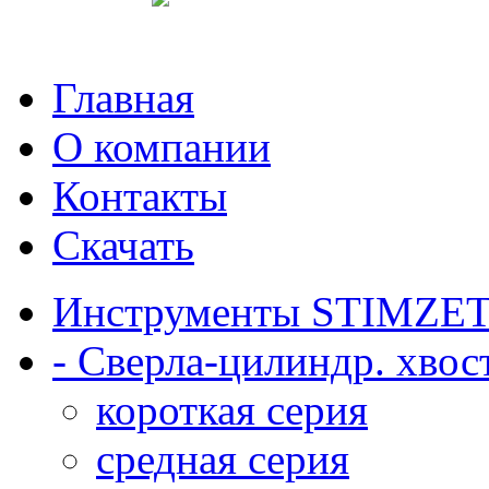
English
Главная
О компании
Контакты
Скачать
Инструменты STIMZE
- Сверла-цилиндр. хвост
короткая серия
средная серия