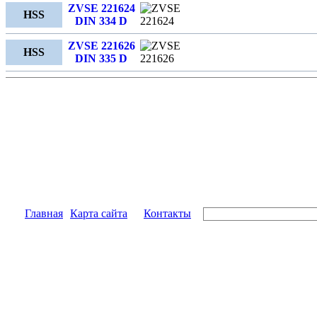
ZVSE 221624
HSS
DIN 334 D
ZVSE 221626
HSS
DIN 335 D
Главная
Карта сайта
Контакты