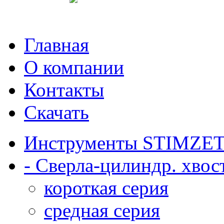
English
Главная
О компании
Контакты
Скачать
Инструменты STIMZE
- Сверла-цилиндр. хвост
короткая серия
средная серия