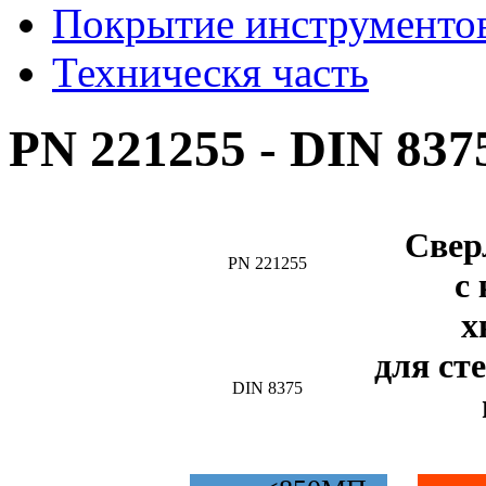
Покрытие инструменто
Техническя часть
PN 221255 - DIN 837
Свер
PN 221255
с
х
для ст
DIN 8375